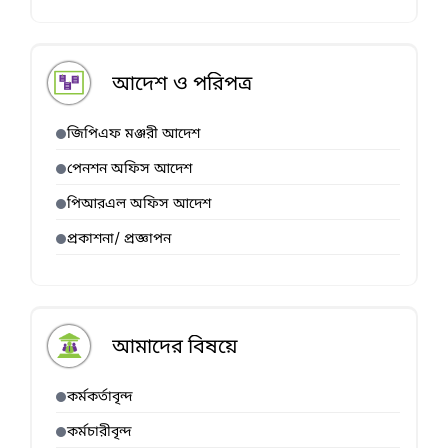
আদেশ ও পরিপত্র
জিপিএফ মঞ্জরী আদেশ
পেনশন অফিস আদেশ
পিআরএল অফিস আদেশ
প্রকাশনা/ প্রজ্ঞাপন
আমাদের বিষয়ে
কর্মকর্তাবৃন্দ
কর্মচারীবৃন্দ