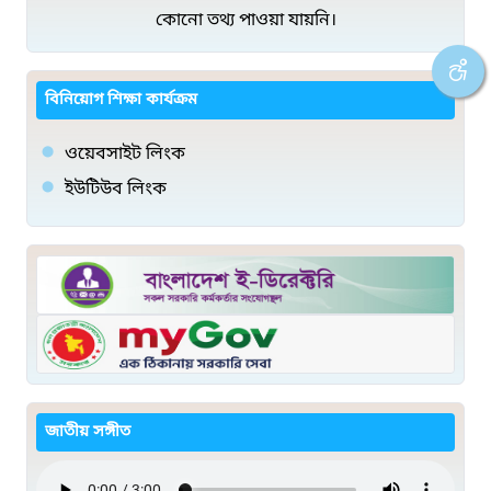
কোনো তথ্য পাওয়া যায়নি।
বিনিয়োগ শিক্ষা কার্যক্রম
ওয়েবসাইট লিংক
ইউটিউব লিংক
জাতীয় সঙ্গীত