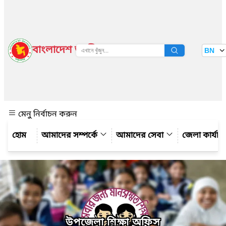
বাংলাদেশ জাতীয় তথ্য বাতায়ন
BN
দেখুন
মেনু নির্বাচন করুন
আমাদের সম্পর্কে
আমাদের সেবা
জেলা কার্যা
উপজেলা শিক্ষা অফিস