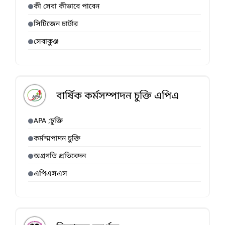
কী সেবা কীভাবে পাবেন
সিটিজেন চার্টার
সেবাকুঞ্জ
বার্ষিক কর্মসম্পাদন চুক্তি এপিএ
APA ;চুক্তি
কর্মস্মপাদন চুক্তি
অগ্রগতি প্রতিবেদন
এপিএসএস