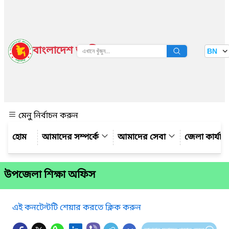
বাংলাদেশ জাতীয় তথ্য বাতায়ন
BN
দেখুন
মেনু নির্বাচন করুন
আমাদের সম্পর্কে
আমাদের সেবা
জেলা কার্যা
উপজেলা শিক্ষা অফিস
এই কনটেন্টটি শেয়ার করতে ক্লিক করুন