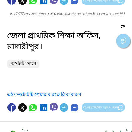
আপনার মতামত প্রদান করুন
কনটেন্টটি শেষ হাল-নাগাদ করা হয়েছে: শুক্রবার, ৩১ জানুয়ারী, ২০২৫ এ ০৭:৫৫ PM
জেলা প্রাথমিক শিক্ষা অফিস,
মাদারীপুর।
কন্টেন্ট: পাতা
এই কনটেন্টটি শেয়ার করতে ক্লিক করুন
আপনার মতামত প্রদান করুন